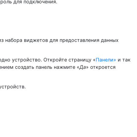
ароль для подключения.
из набора виджетов для предоставления данных
одно устройство. Откройте страницу «
Панели»
и так
нием создать панель нажмите «
Да
» откроется
устройств.