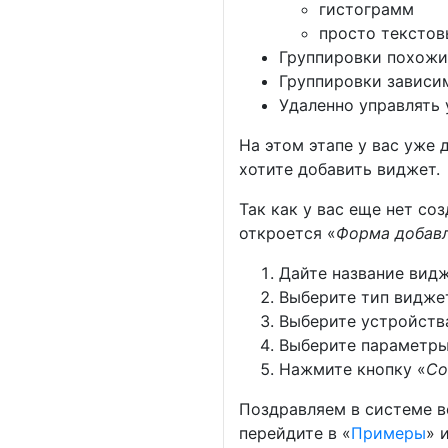
гистограмм
просто текстов
Группировки похожи
Группировки зависим
Удаленно управлять
На этом этапе у вас уже 
хотите добавить виджет.
Так как у вас еще нет с
откроется «
Форма добав
Дайте название видж
Выберите тип видже
Выберите устройств
Выберите параметры
Нажмите кнопку «
Со
Поздравляем в системе в
перейдите в «
Примеры
» 