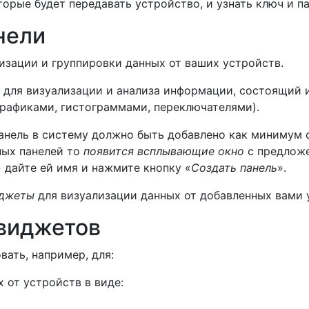
орые будет передавать устройство, и узнать ключ и п
нели
изации и группировки данных от ваших устройств.
 для визуализации и анализа информации, состоящий 
рафиками, гистограммами, переключателями).
панель в систему должно быть добавлено как минимум 
ных панелей то
появится всплывающие окно
с предложе
» дайте ей имя и нажмите кнопку «
Создать панель
».
иджеты
для визуализации данных от добавленных вами 
виджетов
ать, например, для:
 от устройств в виде: