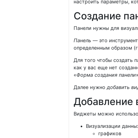
настроить параметры, кот
Создание па
Панели нужны для визуал
Панель
— это инструмент
определенным образом (г
Для того чтобы создать 
как у вас еще нет создан
«
Форма создания панели
Далее нужно
добавить в
Добавление 
Виджеты можно использов
Визуализации данных
графиков